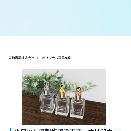
東静容器株式会社
>
オリジナル容器実例