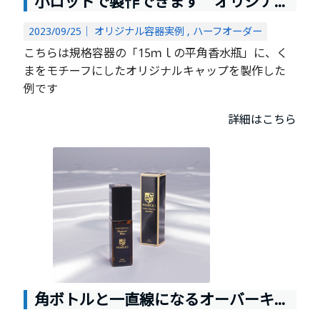
小ロットで製作できます オリジナルキャップの香水容器はいかがですか
2023/09/25｜
オリジナル容器実例
ハーフオーダー
こちらは規格容器の「15ｍｌの平角香水瓶」に、く
まをモチーフにしたオリジナルキャップを製作した
例です
詳細はこちら
角ボトルと一直線になるオーバーキャップが魅力のプラスチック容器です。