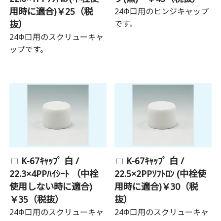
用時に適合)￥25（税
24Φ口用のヒンジキャップ
抜）
です。
24Φ口用のスクリューキャ
ップです。
K-67ｷｬｯﾌﾟ 白 /
K-67ｷｬｯﾌﾟ 白 /
22.3×4PPﾊｲｼｰﾄ （中栓
22.5×2PPｿﾌﾄﾛﾝ (中栓使
使用しない時に適合)
用時に適合)￥30（税
￥35（税抜）
抜）
24Φ口用のスクリューキャ
24Φ口用のスクリューキャ