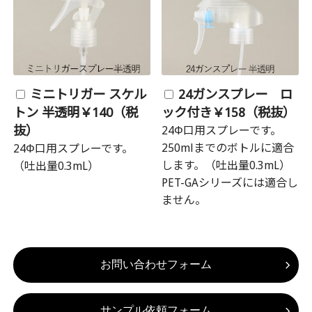
ミニトリガー スケル
24ガンスプレー ロ
トン 半透明￥140（税
ック付き￥158（税抜）
抜）
24Φ口用スプレーです。
250mlまでのボトルに適合
24Φ口用スプレーです。
します。（吐出量0.3mL）
（吐出量0.3mL）
PET-GAシリーズには適合し
ません。