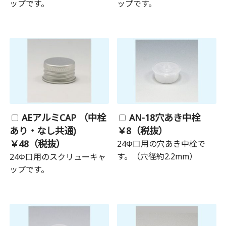
ップです。
ップです。
AEアルミCAP （中栓
AN-18穴あき中栓
あり・なし共通)
￥8（税抜）
￥48（税抜）
24Φ口用の穴あき中栓で
す。（穴径約2.2mm）
24Φ口用のスクリューキャ
ップです。