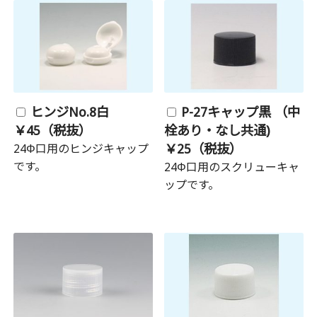
ヒンジNo.8白
P-27キャップ黒 （中
￥45（税抜）
栓あり・なし共通)
￥25（税抜）
24Φ口用のヒンジキャップ
です。
24Φ口用のスクリューキャ
ップです。