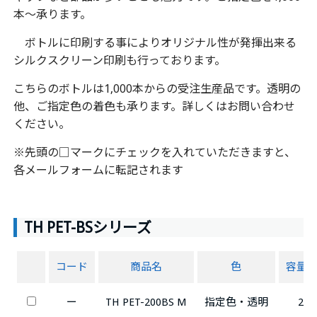
本～承ります。
ボトルに印刷する事によりオリジナル性が発揮出来る
シルクスクリーン印刷も行っております。
こちらのボトルは1,000本からの受注生産品です。透明の
他、ご指定色の着色も承ります。詳しくはお問い合わせ
ください。
※先頭の□マークにチェックを入れていただきますと、
各メールフォームに転記されます
TH PET-BSシリーズ
コード
商品名
色
容量(m
ー
TH PET-200BS M
指定色・透明
200