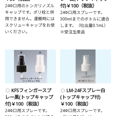
付)￥100（税抜）
24Φ口用のトンガリノズル
キャップです。ポリ栓と併
24Φ口用スプレーです。
用できません。運搬時には
300mlまでのボトルに適合
スクリューキャップをお使
します。（吐出量0.1mL）
いください。
※受注生産品
KFSフィンガースプ
LM-24Fスプレー白
レー黒(トップキャップ
(トップキャップ付)
付)￥100（税抜）
￥100（税抜）
24Φ口用スプレーです。
24Φ口用スプレーです。