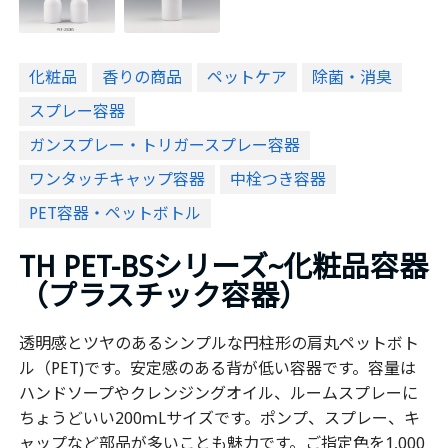
化粧品
香りの商品
ペットケア
除菌・消臭
スプレー容器
ガンスプレー・トリガースプレー容器
ワンタッチキャップ容器
中栓つき容器
PET容器・ペットボトル
TH PET-BSシリーズ~化粧品容器
（プラスチック容器）
透明感とツヤのあるシンプルな円柱形の肩丸ペットボト
ル（PET)です。安定感のある背が低い容器です。容量は
ハンドソープやクレンジングオイル、ルームスプレーに
ちょうどいい200ｍLサイズです。ポンプ、スプレー、キ
ャップなど部品が多いことも魅力です。ご指定色を1,000